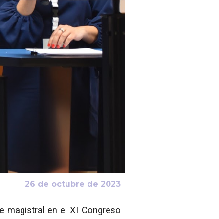
2
6
de octubre de 2023
se magistral en el XI Congreso