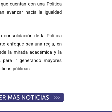
 que cuentan con una Política
an avanzar hacia la igualdad
 consolidación de la Política
este enfoque sea una regla, en
esde la mirada académica y la
as para ir generando mayores
ticas públicas.