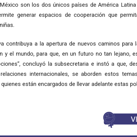
México son los dos únicos países de América Latina
permite generar espacios de cooperación que permit
niñas.
va contribuya a la apertura de nuevos caminos para la
ón y el mundo, para que, en un futuro no tan lejano, 
iones”, concluyó la subsecretaria e instó a que, d
 relaciones internacionales, se aborden estos tem
quienes están encargados de llevar adelante estas polí