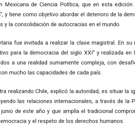
n Mexicana de Ciencia Política, que en esta edición l
, y tiene como objetivo abordar el deterioro de la demo
s y la consolidación de autocracias en el mundo.
aria fue invitada a realizar la clase magistral. En su 
tivo para la democracia del siglo XXI” y realizada en 
ados a una realidad sumamente compleja, con desaf
con mucho las capacidades de cada país.
ra realizando Chile, explicó la autoridad, es situar la 
luyendo las relaciones internacionales, a través de la P
unio de este año y que amplía el tradicional comprom
 democracia y el respeto de los derechos humanos.