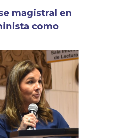
ase magistral en
eminista como