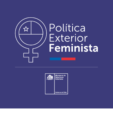
ip to main content
Skip to navigat