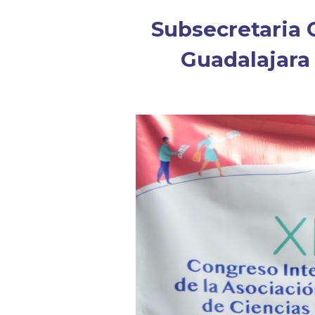
Subsecretaria G
Guadalajara 