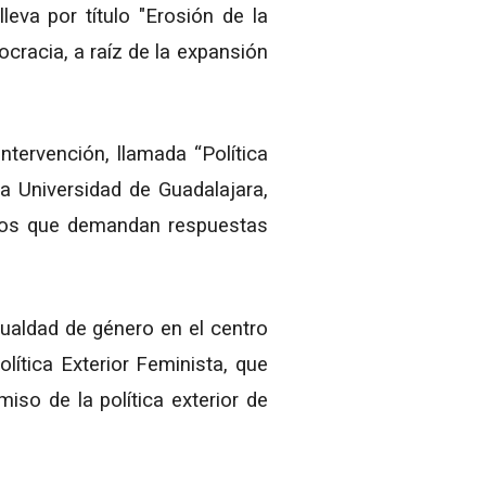
leva por título "Erosión de la
cracia, a raíz de la expansión
intervención, llamada “Política
la Universidad de Guadalajara,
íos que demandan respuestas
igualdad de género en el centro
olítica Exterior Feminista, que
iso de la política exterior de