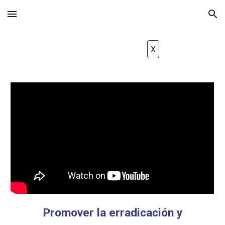
Skip to main content
Skip to navigation
X
Promover la erradicación y